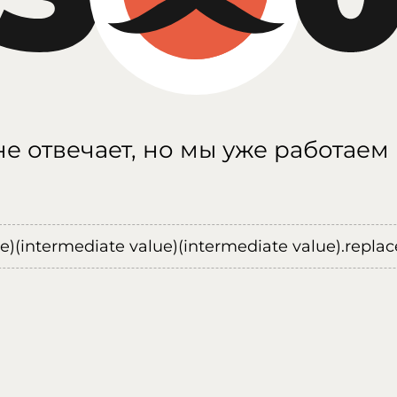
е отвечает, но мы уже работаем
ue)(intermediate value)(intermediate value).replace