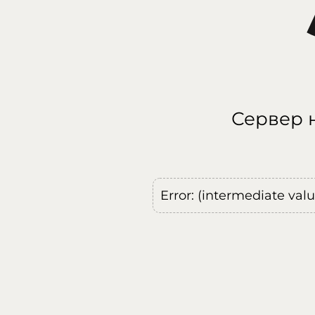
Сервер н
Error: (intermediate val